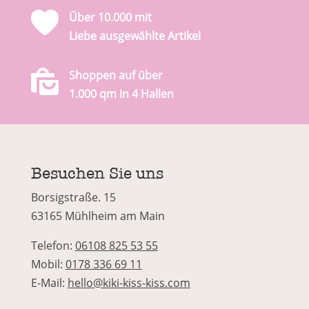
Über 10.000 mit
Liebe ausgewählte Artikel
Shoppen auf über
1.000 qm in 4 Hallen
Besuchen Sie uns
Borsigstraße. 15
63165 Mühlheim am Main
Telefon:
06108 825 53 55
Mobil:
0178 336 69 11
E-Mail:
hello@kiki-kiss-kiss.com