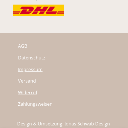
AGB
Datenschutz
Impressum
Versand
Widerruf
Zahlungsweisen
Design & Umsetzung:
Jonas Schwab Design