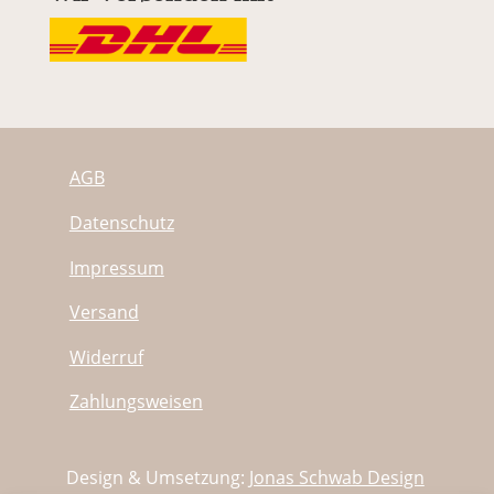
AGB
Datenschutz
Impressum
Versand
Widerruf
Zahlungsweisen
Design & Umsetzung:
Jonas Schwab Design