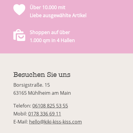
Über 10.000 mit
Liebe ausgewählte Artikel
Shoppen auf über
1.000 qm in 4 Hallen
Besuchen Sie uns
Borsigstraße. 15
63165 Mühlheim am Main
Telefon:
06108 825 53 55
Mobil:
0178 336 69 11
E-Mail:
hello@kiki-kiss-kiss.com