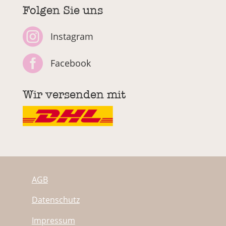
Folgen Sie uns

Instagram

Facebook
Wir versenden mit
AGB
Datenschutz
Impressum