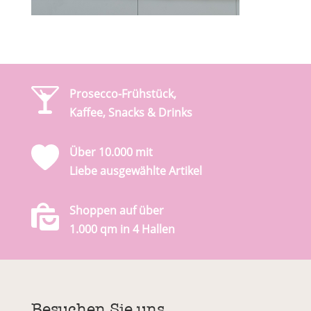
Prosecco-Frühstück,
Kaffee, Snacks & Drinks
Über 10.000 mit
Liebe ausgewählte Artikel
Shoppen auf über
1.000 qm in 4 Hallen
Besuchen Sie uns