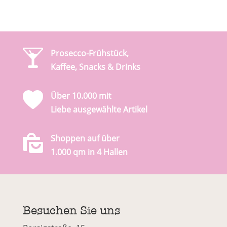
Prosecco-Frühstück,
Kaffee, Snacks & Drinks
Über 10.000 mit
Liebe ausgewählte Artikel
Shoppen auf über
1.000 qm in 4 Hallen
Besuchen Sie uns