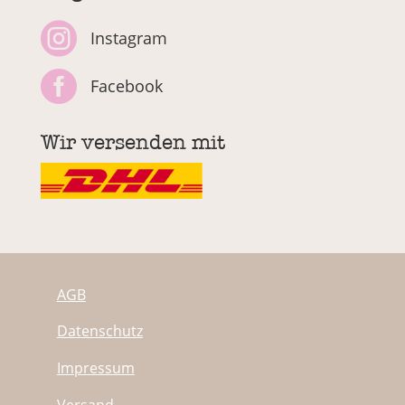

Instagram

Facebook
Wir versenden mit
AGB
Datenschutz
Impressum
Versand