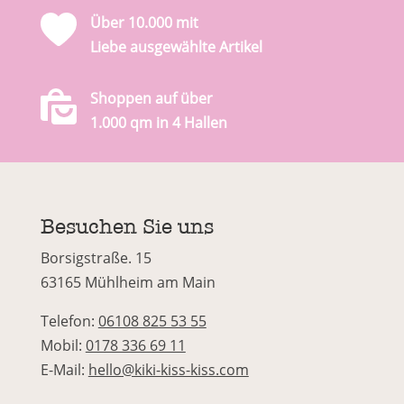
Über 10.000 mit
Liebe ausgewählte Artikel
Shoppen auf über
1.000 qm in 4 Hallen
Besuchen Sie uns
Borsigstraße. 15
63165 Mühlheim am Main
Telefon:
06108 825 53 55
Mobil:
0178 336 69 11
E-Mail:
hello@kiki-kiss-kiss.com