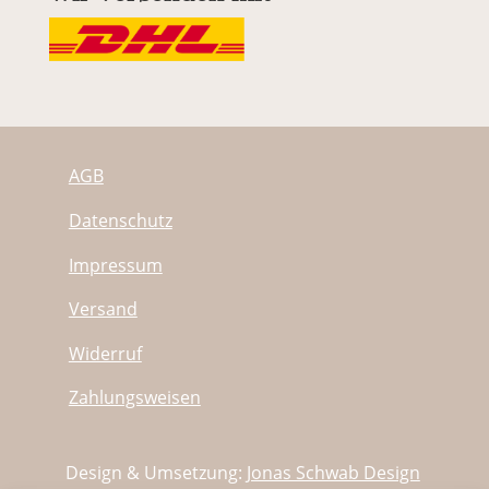
AGB
Datenschutz
Impressum
Versand
Widerruf
Zahlungsweisen
Design & Umsetzung:
Jonas Schwab Design